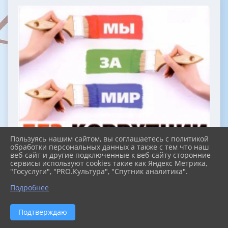
Пользуясь нашим сайтом, вы соглашаетесь с политикой
обработки персональных данных а также с тем что наш
веб-сайт и другие подключенные к веб-сайту сторонние
сервисы используют cookies такие как Яндекс Метрика,
"Госуслуги", "PRO.Культура", "Спутник аналитика".
Подробнее
Подтверждаю