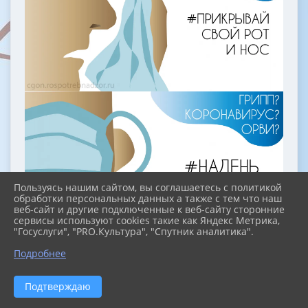
Пользуясь нашим сайтом, вы соглашаетесь с политикой
обработки персональных данных а также с тем что наш
веб-сайт и другие подключенные к веб-сайту сторонние
сервисы используют cookies такие как Яндекс Метрика,
"Госуслуги", "PRO.Культура", "Спутник аналитика".
Подробнее
Подтверждаю