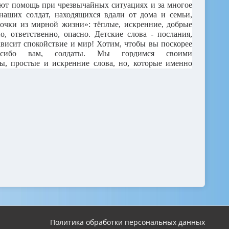
ают помощь при чрезвычайных ситуациях и за многое
наших солдат, находящихся вдали от дома и семьи,
точки из мирной жизни»: тёплые, искренние, добрые
, ответственно, опасно. Детские слова - послания,
висит спокойствие и мир! Хотим, чтобы вы поскорее
сибо вам, солдаты. Мы гордимся своими
ы, простые и искренние слова, но, которые именно
Политика обработки персональных данных