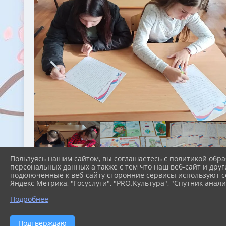
Пользуясь нашим сайтом, вы соглашаетесь с политикой обра
персональных данных а также с тем что наш веб-сайт и друг
подключенные к веб-сайту сторонние сервисы используют co
Яндекс Метрика, "Госуслуги", "PRO.Культура", "Спутник анали
Подробнее
2026 г. konstant-school.uo-simf.ru
Подтверждаю