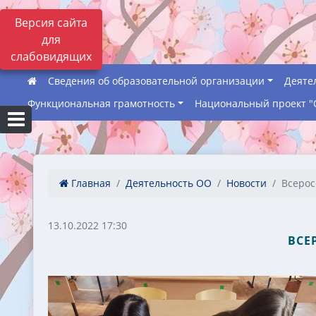
Версия сайта
для
слабовидящих
Сведения об образовательной организации
Деяте
Функциональная грамотность
Национальный проект "
Главная
Деятельность ОО
Новости
Всерос
13.10.2022 17:30
ВСЕ