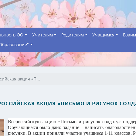
льность ОО
Учителям
Родителям
Учащимся
Взаим
Образование"
сийская акция «П...
РОССИЙСКАЯ АКЦИЯ «ПИСЬМО И РИСУНОК СОЛД
Всероссийскую акцию «Письмо и рисунок солдату» подд
Обучающимся было дано задание – написать благодарствен
рисунки. В акции приняли участие учащиеся 1-11 классов. 