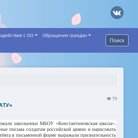
одействие с ОО
Обращения граждан
Поиск
79
АТУ»
ержали школьники МБОУ «Константиновская школа».
ные письма солдатам российской армии и нарисовать
Ребята в письменной форме выражали признательность