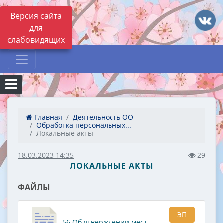
Версия сайта
для
слабовидящих
Главная
Деятельность ОО
Обработка персональных...
Локальные акты
18.03.2023 14:35
29
ЛОКАЛЬНЫЕ АКТЫ
ФАЙЛЫ
ЭП
56 Об утверждении мест