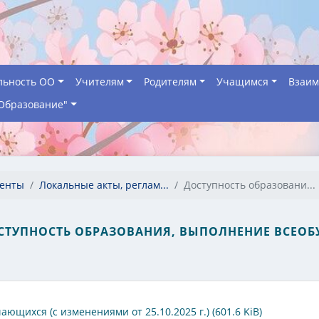
льность ОО
Учителям
Родителям
Учащимся
Взаим
Образование"
менты
Локальные акты, реглам...
Доступность образовани...
СТУПНОСТЬ ОБРАЗОВАНИЯ, ВЫПОЛНЕНИЕ ВСЕОБ
щихся (с изменениями от 25.10.2025 г.) (601.6 KiB)