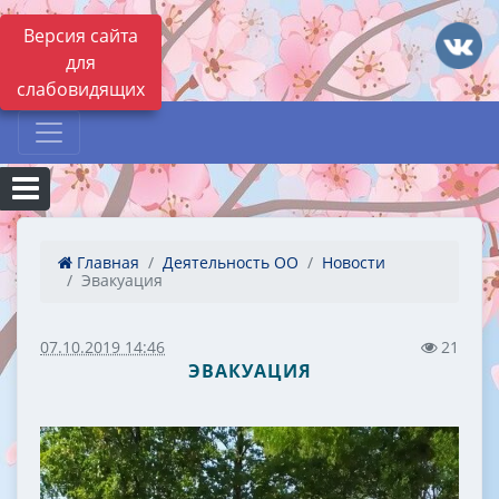
Версия сайта
для
слабовидящих
Главная
Деятельность ОО
Новости
Эвакуация
07.10.2019 14:46
21
ЭВАКУАЦИЯ