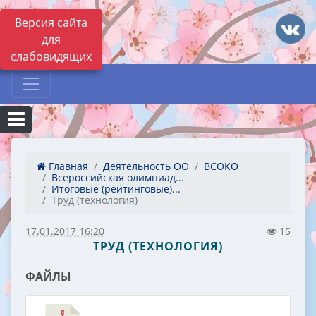
Версия сайта
для
слабовидящих
Главная
Деятельность ОО
ВСОКО
Всероссийская олимпиад...
Итоговые (рейтинговые)...
Труд (технология)
17.01.2017 16:20
15
ТРУД (ТЕХНОЛОГИЯ)
ФАЙЛЫ