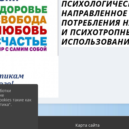
ПСИХОЛОГИЧЕС
НАПРАВЛЕННОЕ 
ПОТРЕБЛЕНИЯ Н
И ПСИХОТРОПНЫ
ИСПОЛЬЗОВАНИ
ботки
ие
okies такие как
тика".
Вход
Карта сайта