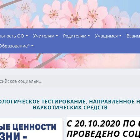
льность ОО
Учителям
Родителям
Учащимся
Взаим
Образование"
сийское социальн...
ЛОГИЧЕСКОЕ ТЕСТИРОВАНИЕ, НАПРАВЛЕННОЕ Н
НАРКОТИЧЕСКИХ СРЕДСТВ
С 20.10.2020 ПО
ПРОВЕДЕНО СО