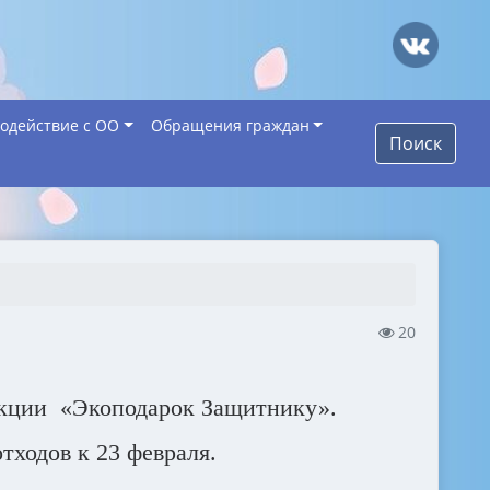
одействие с ОО
Обращения граждан
Поиск
20
акции «Экоподарок Защитнику».
тходов к 23 февраля.