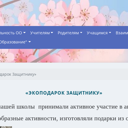
льность ОО
Учителям
Родителям
Учащимся
Взаим
Образование"
дарок Защитнику»
«ЭКОПОДАРОК ЗАЩИТНИКУ»
 нашей школы принимали активное участие в 
бразные активности, изготовляли подарки из о