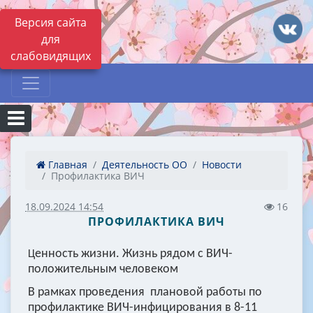
Версия сайта
для
слабовидящих
Главная
Деятельность ОО
Новости
Профилактика ВИЧ
18.09.2024 14:54
16
ПРОФИЛАКТИКА ВИЧ
енность жизни. Жизнь рядом с ВИЧ-
Ц
положительным человеком
В рамках проведения плановой работы по
профилактике ВИЧ-инфицирования в 8-11