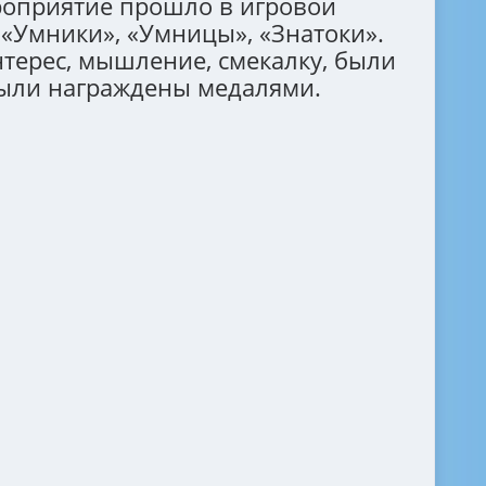
ероприятие прошло в игровой
 «Умники», «Умницы», «Знатоки».
терес, мышление, смекалку, были
были награждены медалями.