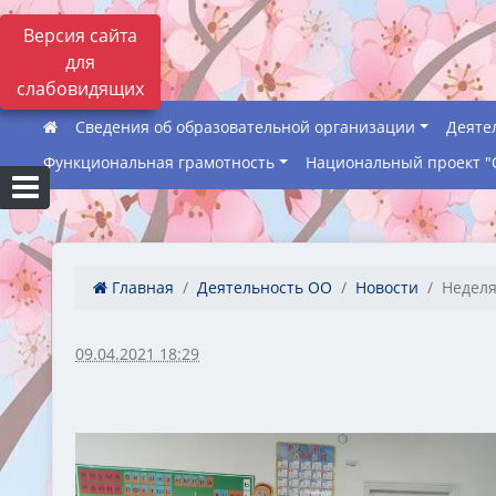
Версия сайта
для
слабовидящих
Сведения об образовательной организации
Деяте
Функциональная грамотность
Национальный проект "
Главная
Деятельность ОО
Новости
Неделя
09.04.2021 18:29