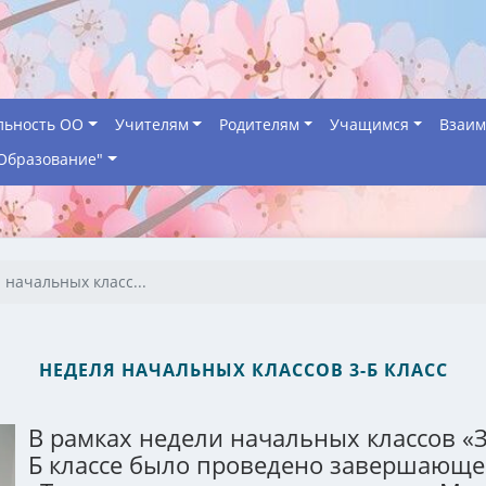
льность ОО
Учителям
Родителям
Учащимся
Взаим
Образование"
 начальных класс...
НЕДЕЛЯ НАЧАЛЬНЫХ КЛАССОВ 3-Б КЛАСС
В рамках недели начальных классов «
Б классе было проведено завершающе