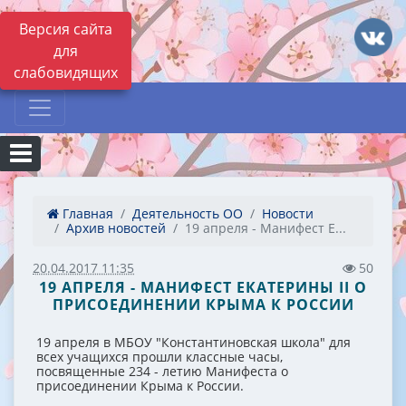
Версия сайта
для
слабовидящих
Главная
Деятельность ОО
Новости
Архив новостей
19 апреля - Манифест Е...
20.04.2017 11:35
50
19 АПРЕЛЯ - МАНИФЕСТ ЕКАТЕРИНЫ II О
ПРИСОЕДИНЕНИИ КРЫМА К РОССИИ
19 апреля в МБОУ "Константиновская школа" для
всех учащихся прошли классные часы,
посвященные 234 - летию Манифеста о
присоединении Крыма к России.