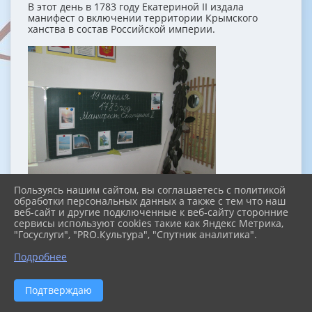
В этот день в 1783 году Екатериной II издала
манифест о включении территории Крымского
ханства в состав Российской империи.
Пользуясь нашим сайтом, вы соглашаетесь с политикой
обработки персональных данных а также с тем что наш
веб-сайт и другие подключенные к веб-сайту сторонние
сервисы используют cookies такие как Яндекс Метрика,
"Госуслуги", "PRO.Культура", "Спутник аналитика".
Подробнее
Подтверждаю