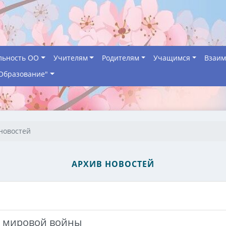
льность ОО
Учителям
Родителям
Учащимся
Взаим
Образование"
новостей
АРХИВ НОВОСТЕЙ
й мировой войны