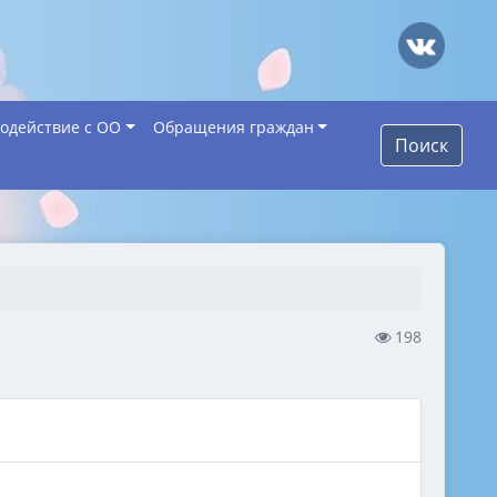
одействие с ОО
Обращения граждан
Поиск
198