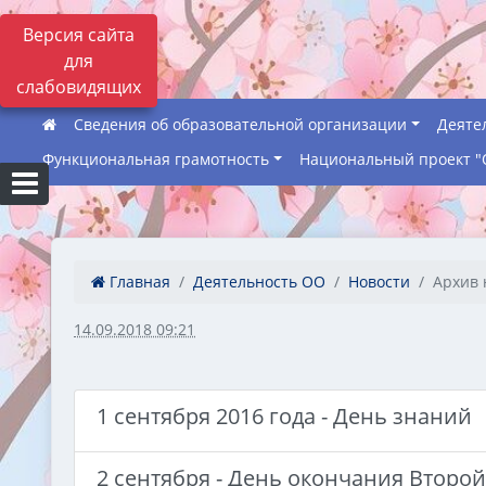
Версия сайта
для
слабовидящих
Сведения об образовательной организации
Деяте
Функциональная грамотность
Национальный проект "
Главная
Деятельность ОО
Новости
Архив 
14.09.2018 09:21
1 сентября 2016 года - День знаний
2 сентября - День окончания Второ