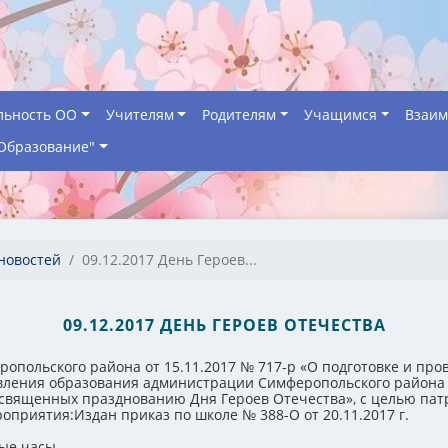
льность ОО
Учителям
Родителям
Учащимся
Взаим
Образование"
новостей
09.12.2017 День Героев...
09.12.2017 ДЕНЬ ГЕРОЕВ ОТЕЧЕСТВА
польского района от 15.11.2017 № 717-р «О подготовке и пр
ения образования администрации Симферопольского района Рес
освященных празднованию Дня Героев Отечества», с целью пат
приятия:Издан приказ по школе № 388-О от 20.11.2017 г.
ные часы