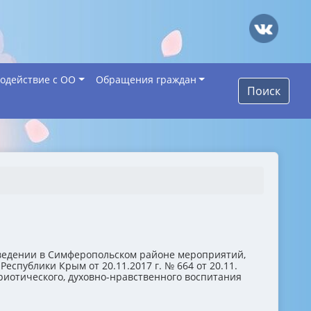
одействие с ОО
Обращения граждан
Поиск
оведении в Симферопольском районе мероприятий,
публики Крым от 20.11.2017 г. № 664 от 20.11.
риотического, духовно-нравственного воспитания