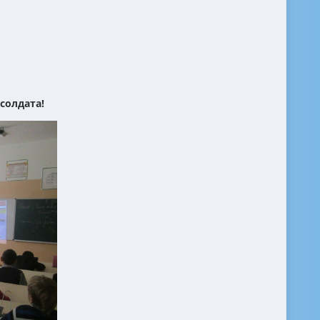
солдата!