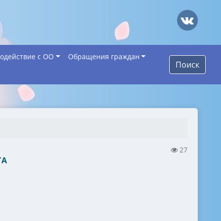
одействие с ОО
Обращения граждан
Поиск
27
ТА