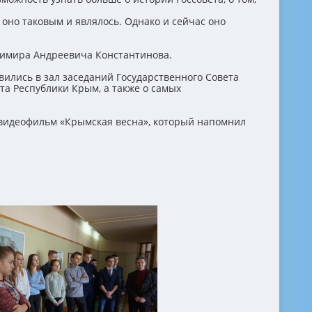
 оно таковым и являлось. Однако и сейчас оно
адимира Андреевича Константинова.
ились в зал заседаний Государственного Совета
та Республики Крым, а также о самых
 видеофильм «Крымская весна», который напомнил