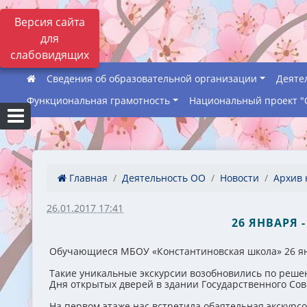
Версия сайта
для
слабовидящих
Сведения об образовательной организации
Деяте
Функциональная грамотность
Национальный проект "
Главная
Деятельность ОО
Новости
Архив 
26.01.2017 17:41
26 ЯНВАРЯ 
Обучающиеся МБОУ «Константиновская школа» 26 янв
Такие уникальные экскурсии возобновились по реш
Дня открытых дверей в здании Государственного Сов
На первом этаже нас встретила обаятельная экскурсо